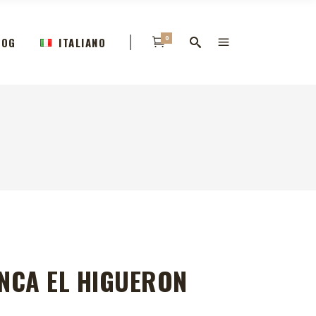
0
LOG
ITALIANO
NCA EL HIGUERON