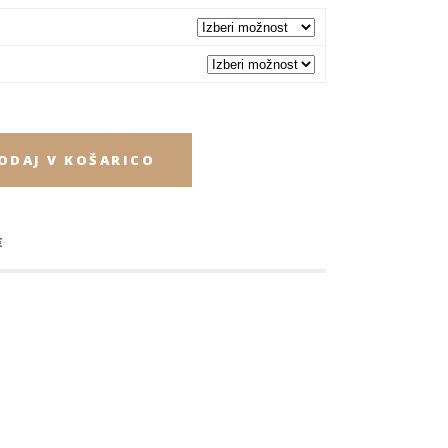
ODAJ V KOŠARICO
€