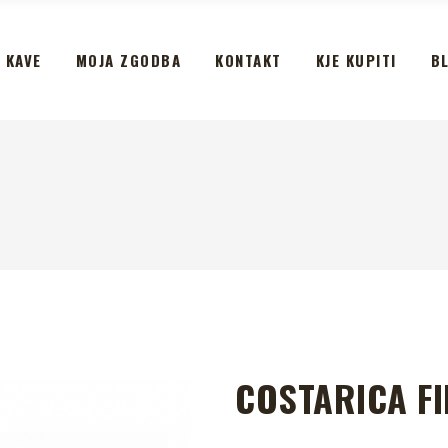
 KAVE
MOJA ZGODBA
KONTAKT
KJE KUPITI
B
COSTARICA FI