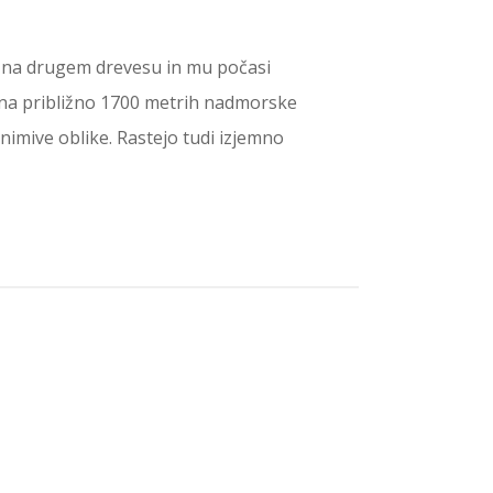
te na drugem drevesu in mu počasi
e, na približno 1700 metrih nadmorske
animive oblike. Rastejo tudi izjemno