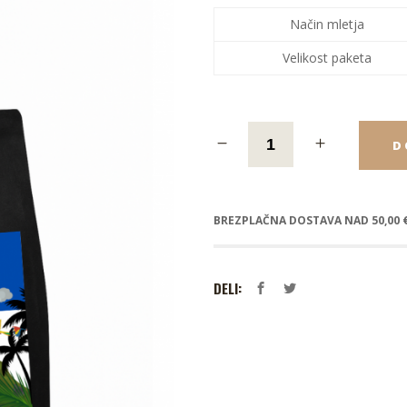
Način mletja
Velikost paketa
D
BREZPLAČNA DOSTAVA NAD 50,00 
DELI: