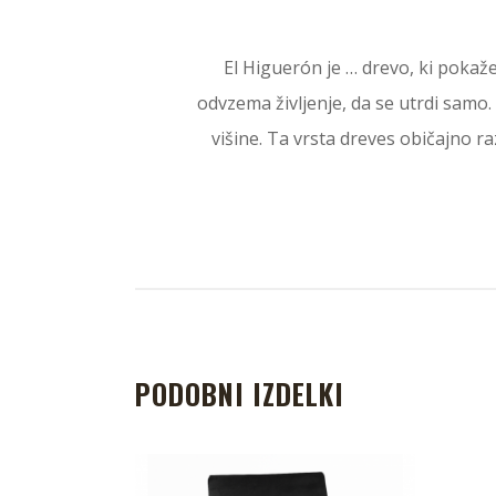
El Higuerón je … drevo, ki pokaž
odvzema življenje, da se utrdi samo.
višine. Ta vrsta dreves običajno ra
PODOBNI IZDELKI