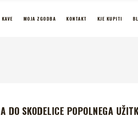
 KAVE
MOJA ZGODBA
KONTAKT
KJE KUPITI
B
NA DO SKODELICE POPOLNEGA UŽIT