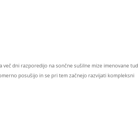
za več dni razporedijo na sončne sušilne mize imenovane tud
merno posušijo in se pri tem začnejo razvijati kompleksni