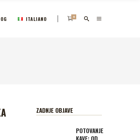
0
LOG
ITALIANO
KA
ZADNJE OBJAVE
POTOVANJE
KAVE: OD