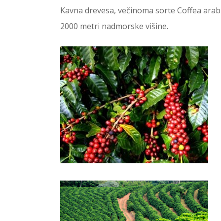
Kavna drevesa, večinoma sorte Coffea arabi
2000 metri nadmorske višine.