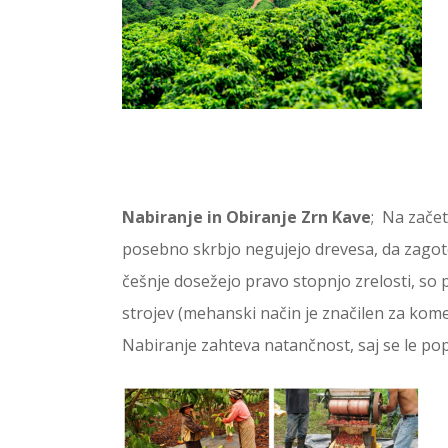
Nabiranje in Obiranje Zrn Kave
; Na začet
posebno skrbjo negujejo drevesa, da zagoto
češnje dosežejo pravo stopnjo zrelosti, so 
strojev (mehanski način je značilen za ko
Nabiranje zahteva natančnost, saj se le po