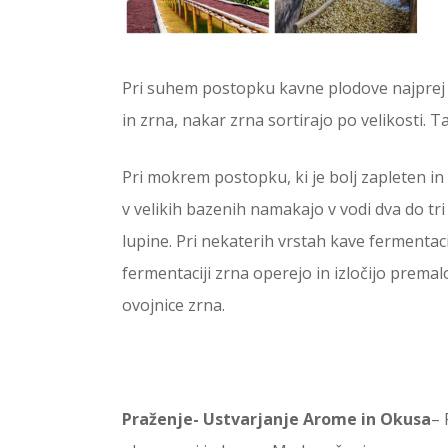
Pri suhem postopku kavne plodove najprej v
in zrna, nakar zrna sortirajo po velikosti. 
Pri mokrem postopku, ki je bolj zapleten in
v velikih bazenih namakajo v vodi dva do tri
lupine. Pri nekaterih vrstah kave fermentac
fermentaciji zrna operejo in izločijo premal
ovojnice zrna.
Praženje-
Ustvarjanje Arome in Okusa
– 