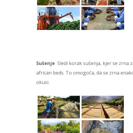
Sušenje
Sledi korak sušenja, kjer se zrna 
african beds. To omogoča, da se zrna enako
okusi.