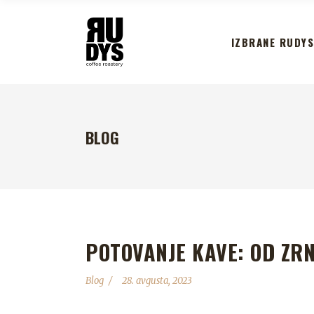
IZBRANE RUDYS
BLOG
POTOVANJE KAVE: OD ZR
Blog
28. avgusta, 2023