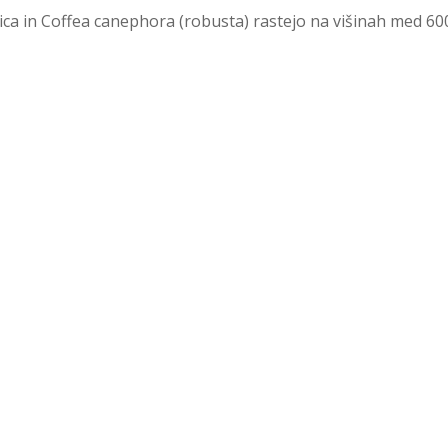
ca in Coffea canephora (robusta) rastejo na višinah med 60