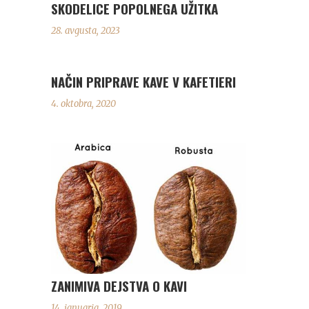
SKODELICE POPOLNEGA UŽITKA
28. avgusta, 2023
NAČIN PRIPRAVE KAVE V KAFETIERI
4. oktobra, 2020
ZANIMIVA DEJSTVA O KAVI
14. januarja, 2019