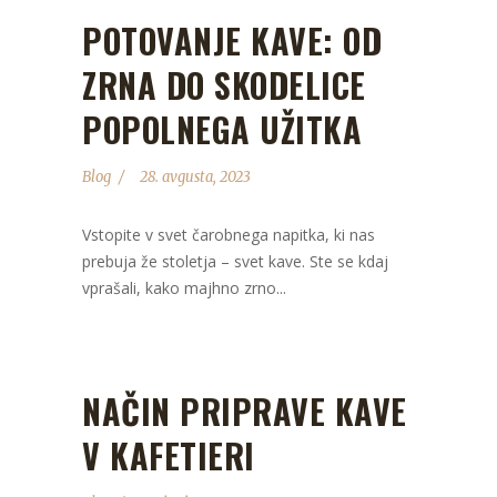
POTOVANJE KAVE: OD
ZRNA DO SKODELICE
POPOLNEGA UŽITKA
Blog
28. avgusta, 2023
Vstopite v svet čarobnega napitka, ki nas
prebuja že stoletja – svet kave. Ste se kdaj
vprašali, kako majhno zrno...
NAČIN PRIPRAVE KAVE
V KAFETIERI