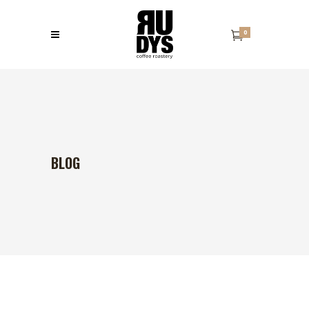
0
BLOG