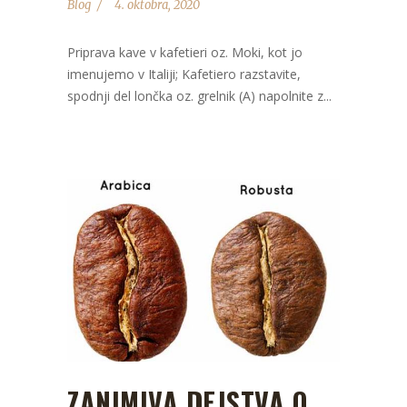
Blog
4. oktobra, 2020
Priprava kave v kafetieri oz. Moki, kot jo
imenujemo v Italiji; Kafetiero razstavite,
spodnji del lončka oz. grelnik (A) napolnite z...
ZANIMIVA DEJSTVA O