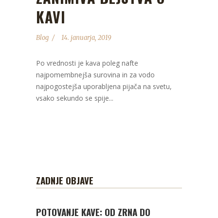
KAVI
Blog
14. januarja, 2019
Po vrednosti je kava poleg nafte
najpomembnejša surovina in za vodo
najpogostejša uporabljena pijača na svetu,
vsako sekundo se spije...
ZADNJE OBJAVE
POTOVANJE KAVE: OD ZRNA DO